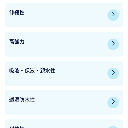
伸縮性
高強力
吸液・保液・親水性
透湿防水性