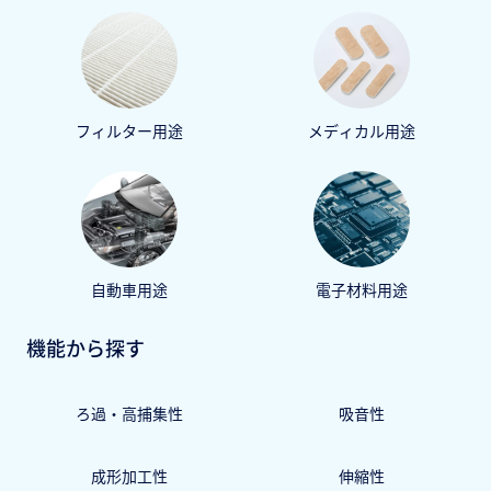
フィルター用途
メディカル用途
自動車用途
電子材料用途
機能から探す
ろ過・高捕集性
吸音性
成形加工性
伸縮性