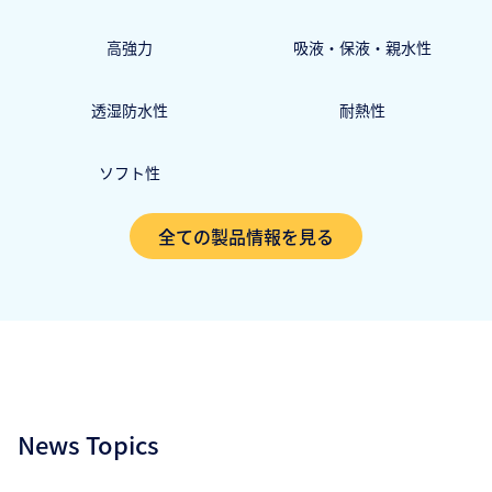
高強力
吸液・保液・親水性
透湿防水性
耐熱性
ソフト性
全ての製品情報を見る
News Topics