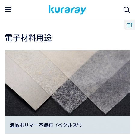
電子材料用途
液晶ポリマー不織布〈ベクルス®〉