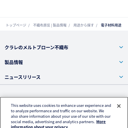
トップページ
不織布原反 | 製品情報
用途から探す
電子材料用途
クラレのメルトブローン不織布
製品情報
ニュースリリース
株式会社クラレ ウェブサイト
This website uses cookies to enhance user experience and
プライバシーポリシー
to analyze performance and traffic on our website. We
also share information about your use of our site with our
アクセスデータの取扱い
social media, advertising and analytics partners.
More
ご利用にあたって
information about your privacy