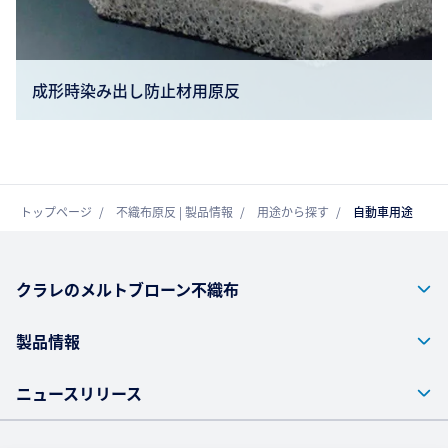
成形時染み出し防止材用原反
トップページ
不織布原反 | 製品情報
用途から探す
自動車用途
クラレのメルトブローン不織布
製品情報
ニュースリリース