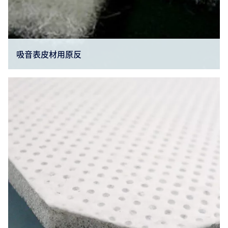
吸音表皮材用原反