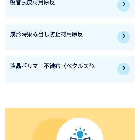
吸音表皮材用原反
成形時染み出し防止材用原反
液晶ポリマー不織布〈ベクルス®〉