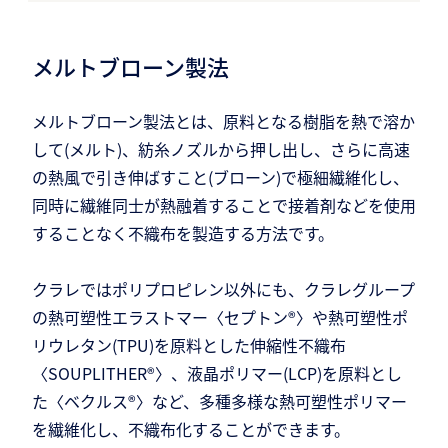
メルトブローン製法
メルトブローン製法とは、原料となる樹脂を熱で溶か
して(メルト)、紡糸ノズルから押し出し、さらに高速
の熱風で引き伸ばすこと(ブローン)で極細繊維化し、
同時に繊維同士が熱融着することで接着剤などを使用
することなく不織布を製造する方法です。
クラレではポリプロピレン以外にも、クラレグループ
の熱可塑性エラストマー〈セプトン®〉や熱可塑性ポ
リウレタン(TPU)を原料とした伸縮性不織布
〈SOUPLITHER®〉、液晶ポリマー(LCP)を原料とし
た〈ベクルス®〉など、多種多様な熱可塑性ポリマー
を繊維化し、不織布化することができます。