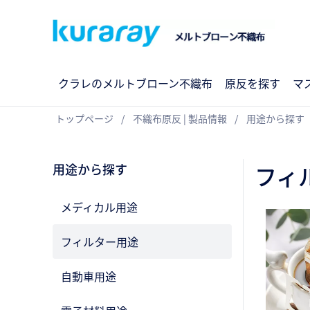
クラレのメルトブローン不織布
原反を探す
マ
トップページ
不織布原反 | 製品情報
用途から探す
用途から探す
フィ
メディカル用途
フィルター用途
自動車用途