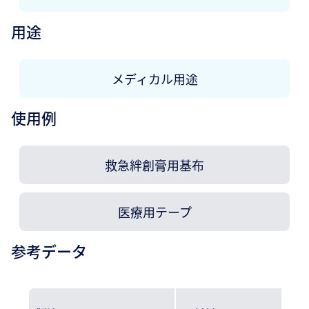
用途
メディカル用途
使用例
救急絆創膏用基布
医療用テープ
参考データ