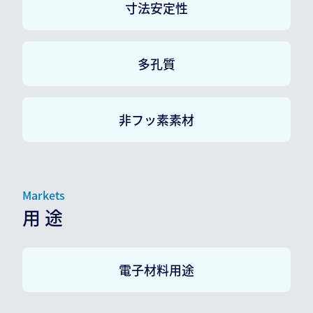
寸法安定性
多孔質
非フッ素素材
Markets
用 途
電子材料用途