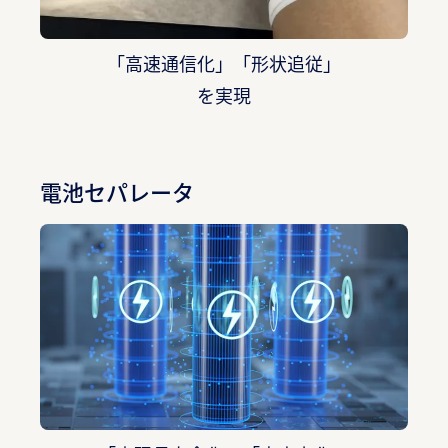
「高速通信化」「形状追従」
を実現
電池セパレータ