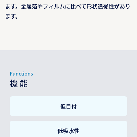
ます。金属箔やフィルムに比べて形状追従性があり
ます。
Functions
機 能
低目付
低吸水性